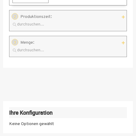
:
2
Produktionszeit
:
3
Menge
Standard
10
25
50
100
150
Ihre Konfiguration
200
Keine Optionen gewählt
250