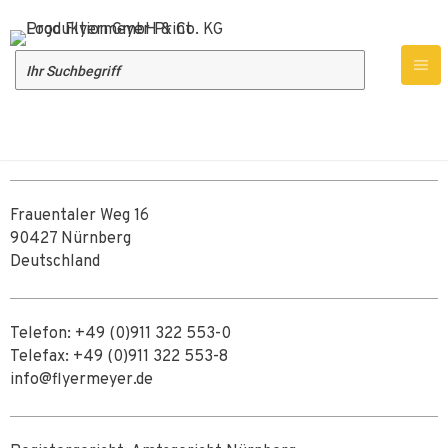
Flyermeyer Print Produktion GmbH & Co. KG
Herr Matthias Drummer
Frauentaler Weg 16
90427 Nürnberg
Deutschland
Telefon:
+49 (0)911 322 553-0
Telefax:
+49 (0)911 322 553-8
info@flyermeyer.de