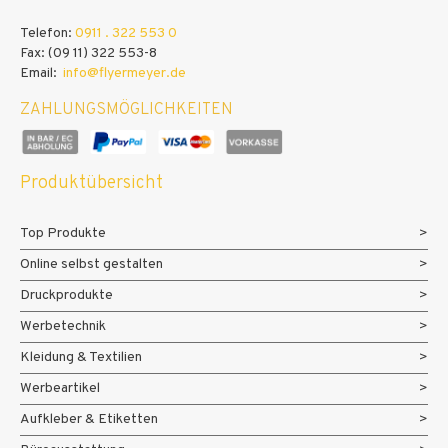
Telefon:
0911 . 322 553 0
Fax: (09 11) 322 553-8
Email:
info@flyermeyer.de
ZAHLUNGSMÖGLICHKEITEN
Produktübersicht
Top Produkte
Online selbst gestalten
Druckprodukte
Werbetechnik
Kleidung & Textilien
Werbeartikel
Aufkleber & Etiketten