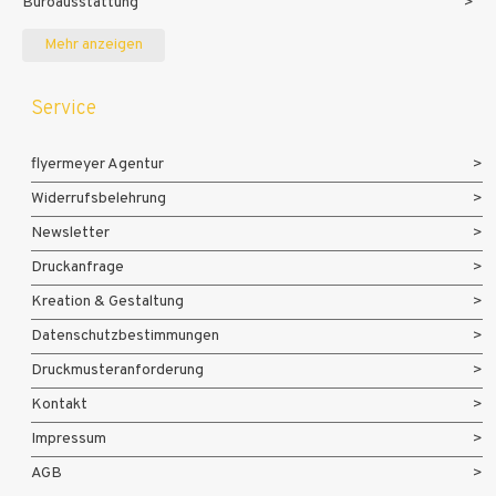
Büroausstattung
Messe- und Eventmaterialien
Mehr anzeigen
Service
flyermeyer Agentur
Widerrufsbelehrung
Newsletter
Druckanfrage
Kreation & Gestaltung
Datenschutzbestimmungen
Druckmusteranforderung
Kontakt
Impressum
AGB