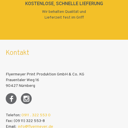
KOSTENLOSE, SCHNELLE LIEFERUNG
Wir behalten Qualität und
Lieferzeit fest im Griff
Kontakt
Flyermeyer Print Produktion GmbH & Co. KG
Frauentaler Weg 16
90427 Nürnberg
Telefon:
0911 . 322 553 0
Fax: (09 11) 322 553-8
Email:
info@flyermeyer.de