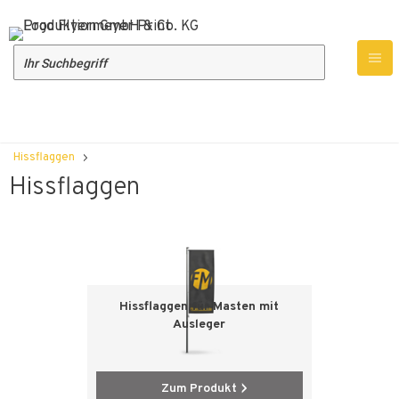
Produktübersicht
Werbetechnik
Fahnen & Flaggen
Hissflaggen
Hissflaggen
Hissflaggen für Masten mit
Ausleger
Zum Produkt