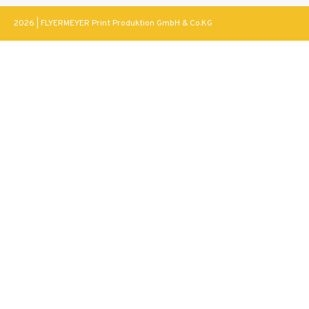
2026 | FLYERMEYER Print Produktion GmbH & Co.KG