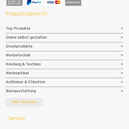
45000
50000
Produktübersicht
Top Produkte
Online selbst gestalten
Druckprodukte
Werbetechnik
Kleidung & Textilien
Werbeartikel
Aufkleber & Etiketten
Büroausstattung
Messe- und Eventmaterialien
Mehr anzeigen
Service