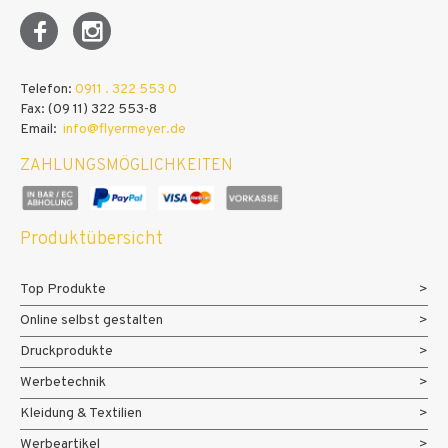
190000
195000
Telefon:
0911 . 322 553 0
200000
Fax: (09 11) 322 553-8
Email:
info@flyermeyer.de
ZAHLUNGSMÖGLICHKEITEN
Produktübersicht
Top Produkte
Online selbst gestalten
Druckprodukte
Werbetechnik
Kleidung & Textilien
Werbeartikel