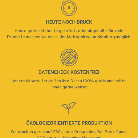
65000
70000
HEUTE NOCH DRUCK
75000
Heute gedruckt, heute geliefert, oder abgeholt - für viele
Produkte machen wir das in der Metropolregion Nürnberg möglich.
80000
85000
90000
DATENCHECK KOSTENFREI
95000
Unsere Mitarbeiter prüfen Ihre Daten 100% gratis und helfen
100000
Ihnen gerne weiter
105000
110000
115000
ÖKOLOGIEORIENTIERTE PRODUKTION
120000
Wir drucken gerne auf FSC-, oder Graspapier. Bei Bedarf auch