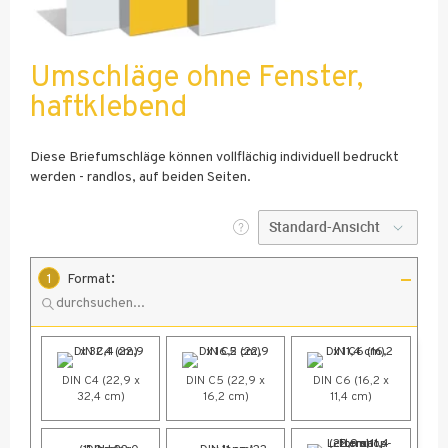
Umschläge ohne Fenster,
haftklebend
Diese Briefumschläge können vollflächig individuell bedruckt
werden - randlos, auf beiden Seiten.
:
1
Format
DIN C4 (22,9 x
DIN C5 (22,9 x
DIN C6 (16,2 x
32,4 cm)
16,2 cm)
11,4 cm)