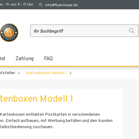
o - Fr von 9 - 17 Uhr
info@flyermeyer.de
nd
Zahlung
FAQ
fsteller
Kartenboxen Modell 1
tenboxen Modell 1
Kartenboxen enthalten Postkarten in verschiedenen
n. Einfach aufbauen, mit Werbung befüllen und den Kunden
 Selbstbedienung zuschauen.