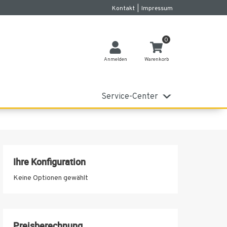
Kontakt
|
Impressum
0
Anmelden
Warenkorb
Service-Center
Ihre Konfiguration
Keine Optionen gewählt
Preisberechnung