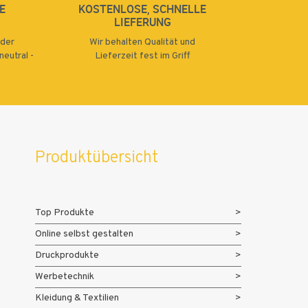
E
KOSTENLOSE, SCHNELLE
LIEFERUNG
oder
Wir behalten Qualität und
eutral -
Lieferzeit fest im Griff
Produktübersicht
Top Produkte
Online selbst gestalten
Druckprodukte
Werbetechnik
Kleidung & Textilien