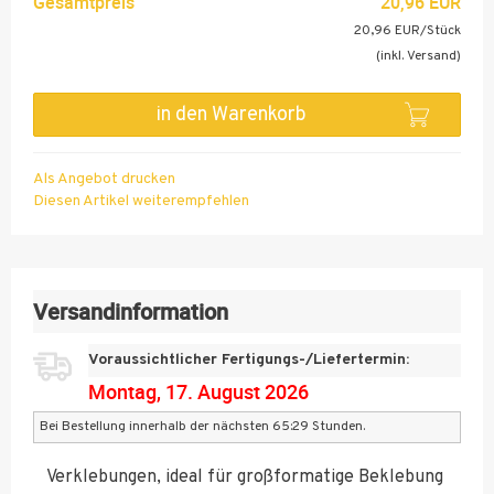
Gesamtpreis
20,96 EUR
20,96 EUR/Stück
(inkl. Versand)
in den Warenkorb
Als Angebot drucken
Diesen Artikel weiterempfehlen
Versandinformation
Voraussichtlicher Fertigungs-/Liefertermin:
Montag, 17. August 2026
Bei Bestellung innerhalb der nächsten 65:29 Stunden.
polymere Premiumfolie für anspruchsvollste KFZ-
Verklebungen, ideal für großformatige Beklebung