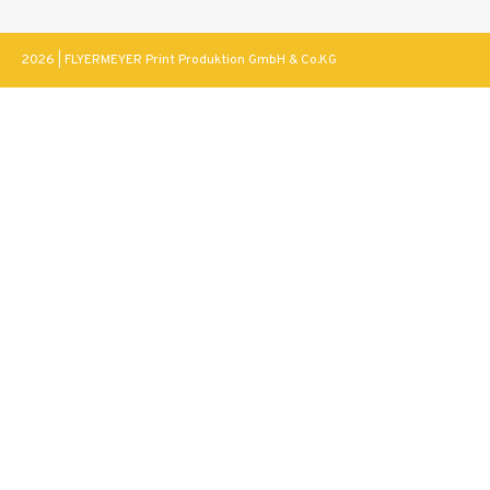
2026 | FLYERMEYER Print Produktion GmbH & Co.KG