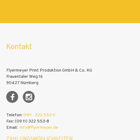
Kontakt
Flyermeyer Print Produktion GmbH & Co. KG
Frauentaler Weg 16
90427 Nürnberg
Telefon:
0911 . 322 553 0
Fax: (09 11) 322 553-8
Email:
info@flyermeyer.de
ZAHLUNGSMÖGLICHKEITEN