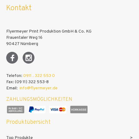
Kontakt
Flyermeyer Print Produktion GmbH & Co. KG
Frauentaler Weg 16
90427 Nürnberg
Telefon:
0911 . 322 553 0
Fax: (09 11) 322 553-8
Email:
info@flyermeyer.de
ZAHLUNGSMÖGLICHKEITEN
Produktübersicht
Top Produkte