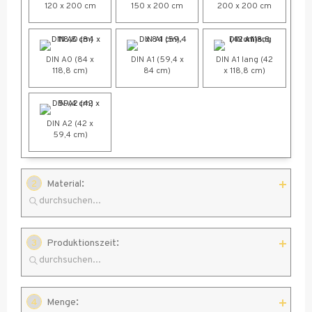
120 x 200 cm
150 x 200 cm
200 x 200 cm
DIN A0 (84 x
DIN A1 (59,4 x
DIN A1 lang (42
118,8 cm)
84 cm)
x 118,8 cm)
DIN A2 (42 x
59,4 cm)
:
2
Material
:
3
Produktionszeit
650 g PVC-
Blockout-Plane
:
4
Menge