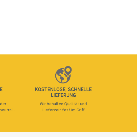
E
KOSTENLOSE, SCHNELLE
LIEFERUNG
oder
Wir behalten Qualität und
eutral -
Lieferzeit fest im Griff