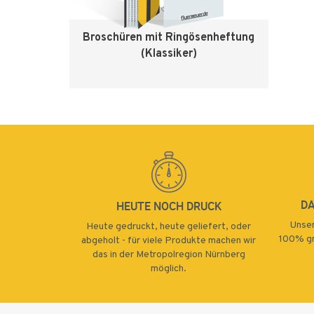
Broschüren mit Ringösenheftung
(Klassiker)
Zum Produkt
D
HEUTE NOCH DRUCK
Unser
Heute gedruckt, heute geliefert, oder
100% gr
abgeholt - für viele Produkte machen wir
das in der Metropolregion Nürnberg
möglich.