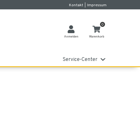
Kontakt
|
Impressum
0
Anmelden
Warenkorb
Service-Center