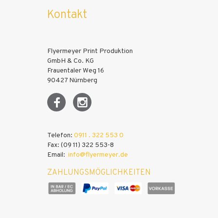
Kontakt
Flyermeyer Print Produktion
GmbH & Co. KG
Frauentaler Weg 16
90427 Nürnberg
Telefon:
0911 . 322 553 0
Fax: (09 11) 322 553-8
Email:
info@flyermeyer.de
ZAHLUNGSMÖGLICHKEITEN