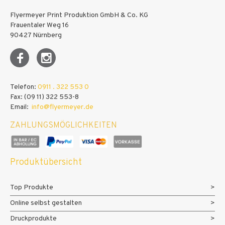
Flyermeyer Print Produktion GmbH & Co. KG
Frauentaler Weg 16
90427 Nürnberg
Telefon:
0911 . 322 553 0
Fax: (09 11) 322 553-8
Email:
info@flyermeyer.de
ZAHLUNGSMÖGLICHKEITEN
Produktübersicht
Top Produkte
Online selbst gestalten
Druckprodukte