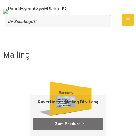
Produktübersicht
Druckprodukte
Mailing
Mailing
Kuvertiertes Mailing DIN Lang
Zum Produkt