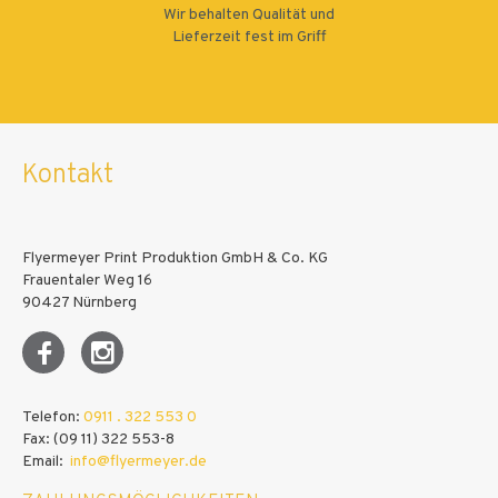
Wir behalten Qualität und
Lieferzeit fest im Griff
Kontakt
Flyermeyer Print Produktion GmbH & Co. KG
Frauentaler Weg 16
90427 Nürnberg
Telefon:
0911 . 322 553 0
Fax: (09 11) 322 553-8
Email:
info@flyermeyer.de