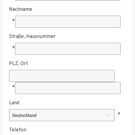
Nachname
*
Straße, Hausnummer
*
PLZ, Ort
*
Land
*
Telefon