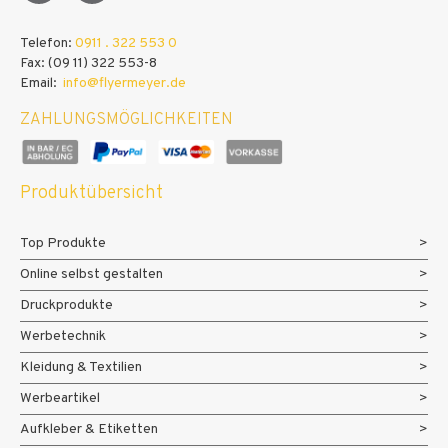
Telefon:
0911 . 322 553 0
Fax: (09 11) 322 553-8
Email:
info@flyermeyer.de
ZAHLUNGSMÖGLICHKEITEN
Produktübersicht
Top Produkte
Online selbst gestalten
Druckprodukte
Werbetechnik
Kleidung & Textilien
Werbeartikel
Aufkleber & Etiketten