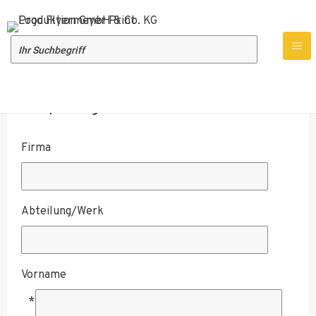
Empfängeradresse
Firma
Abteilung/Werk
Vorname
*