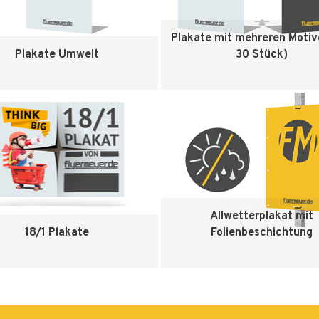
Plakate mit mehreren Motiv
Plakate Umwelt
30 Stück)
Zum Produkt
Zum Produkt
Allwetterplakat mit
18/1 Plakate
Folienbeschichtung
Zum Produkt
Zum Produkt