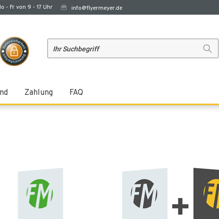
o - Fr von 9 - 17 Uhr
info@flyermeyer.de
nd
Zahlung
FAQ