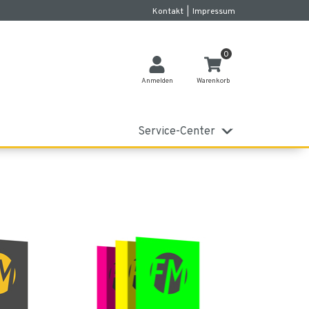
Kontakt
|
Impressum
0
Anmelden
Warenkorb
Service-Center