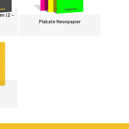
en (2 –
Plakate Neonpapier
Zum Produkt