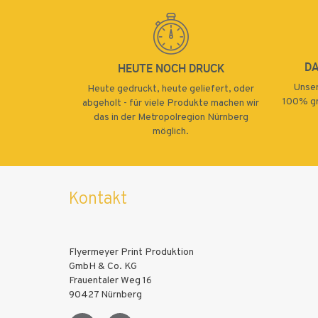
D
HEUTE NOCH DRUCK
Unser
Heute gedruckt, heute geliefert, oder
100% gr
abgeholt - für viele Produkte machen wir
das in der Metropolregion Nürnberg
möglich.
Kontakt
Flyermeyer Print Produktion
GmbH & Co. KG
Frauentaler Weg 16
90427 Nürnberg