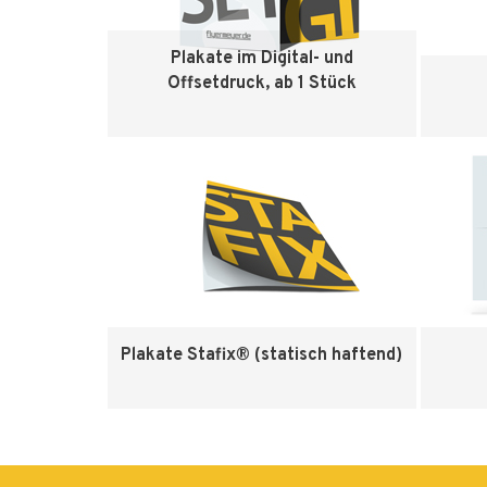
Plakate im Digital- und
Offsetdruck, ab 1 Stück
Zum Produkt
Plakate Stafix® (statisch haftend)
Zum Produkt