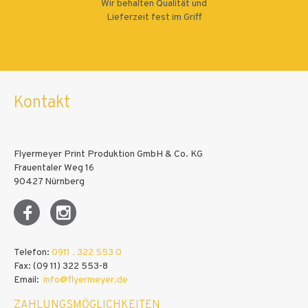
Wir behalten Qualität und
Lieferzeit fest im Griff
Kontakt
Flyermeyer Print Produktion GmbH & Co. KG
Frauentaler Weg 16
90427 Nürnberg
Telefon:
0911 . 322 553 0
Fax: (09 11) 322 553-8
Email:
info@flyermeyer.de
ZAHLUNGSMÖGLICHKEITEN