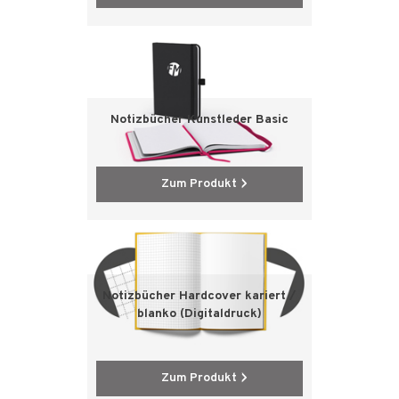
Notizbücher Kunstleder Basic
Zum Produkt
Notizbücher Hardcover kariert /
blanko (Digitaldruck)
Zum Produkt