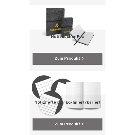
Notizbücher Filz
Zum Produkt
Notizhefte blanko/liniert/kariert
Zum Produkt