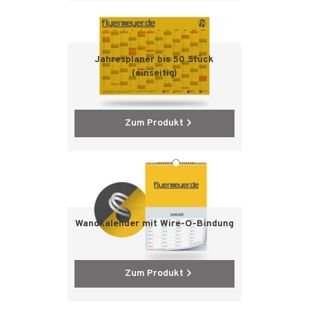
Jahresplaner bis 50 Stück
(einseitig)
Zum Produkt
Wandkalender mit Wire-O-Bindung
Zum Produkt