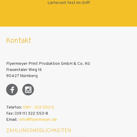
Lieferzeit fest im Griff
Kontakt
Flyermeyer Print Produktion GmbH & Co. KG
Frauentaler Weg 16
90427 Nürnberg
Telefon:
0911 . 322 553 0
Fax: (09 11) 322 553-8
Email:
info@flyermeyer.de
ZAHLUNGSMÖGLICHKEITEN