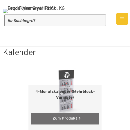
Produktübersicht
Druckprodukte
Kalender
Kalender
4-Monatskalender (Mehrblock-
Variante)
Zum Produkt