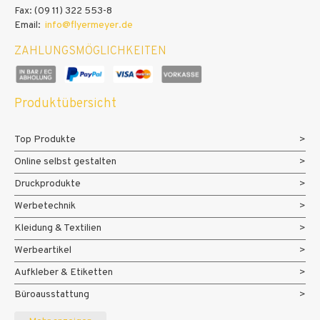
Fax: (09 11) 322 553-8
Email:
info@flyermeyer.de
ZAHLUNGSMÖGLICHKEITEN
Produktübersicht
Top Produkte
Online selbst gestalten
Druckprodukte
Werbetechnik
Kleidung & Textilien
Werbeartikel
Aufkleber & Etiketten
Büroausstattung
Messe- und Eventmaterialien