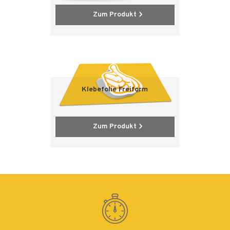
Zum Produkt
Klebefolie Freiform
Zum Produkt