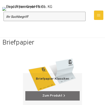
Produktübersicht
Druckprodukte
Briefpapier
Briefpapier
Briefpapier Klassiker
Zum Produkt