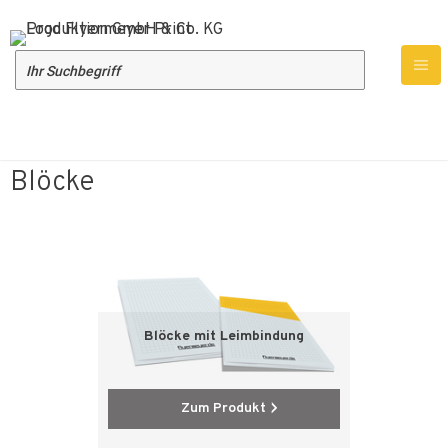
Produktübersicht
Druckprodukte
Blöcke
Blöcke
Blöcke mit Leimbindung
Zum Produkt