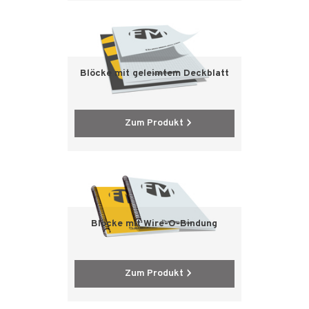
Blöcke mit geleimtem Deckblatt
Zum Produkt
Blöcke mit Wire-O-Bindung
Zum Produkt