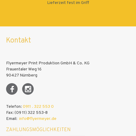
Lieferzeit fest im Griff
Kontakt
Flyermeyer Print Produktion GmbH & Co. KG
Frauentaler Weg 16
90427 Nürnberg
Telefon:
0911 . 322 553 0
Fax: (09 11) 322 553-8
Email:
info@flyermeyer.de
ZAHLUNGSMÖGLICHKEITEN