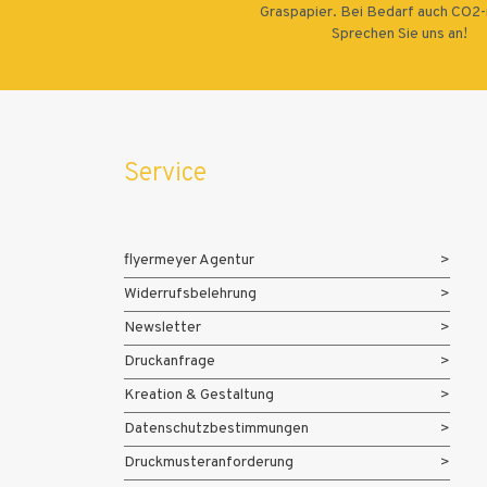
Graspapier. Bei Bedarf auch CO2-n
Sprechen Sie uns an!
Service
flyermeyer Agentur
Widerrufsbelehrung
Newsletter
Druckanfrage
Kreation & Gestaltung
Datenschutzbestimmungen
Druckmusteranforderung