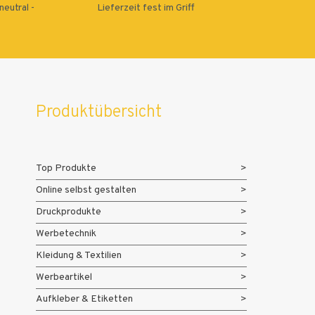
eutral -
Lieferzeit fest im Griff
Produktübersicht
Top Produkte
Online selbst gestalten
Druckprodukte
Werbetechnik
Kleidung & Textilien
Werbeartikel
Aufkleber & Etiketten