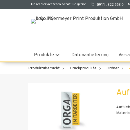
Unser Serviceteam berät Sie gerne
0911 . 322 553 0
M
Produkte
Datenanlieferung
Versa
Produktübersicht
Druckprodukte
Ordner
Auf
Aufkleb
Materia