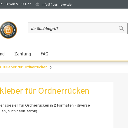
o - Fr von 9 - 17 Uhr
info@flyermeyer.de
nd
Zahlung
FAQ
Aufkleber für Ordnerrücken
kleber für Ordnerrücken
er speziell für Ordnerrücken in 2 Formaten - diverse
lien, auch neon-farbig.