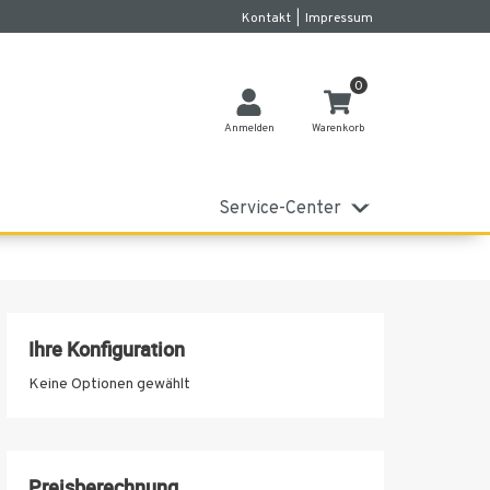
Kontakt
|
Impressum
0
Anmelden
Warenkorb
Service-Center
Ihre Konfiguration
Keine Optionen gewählt
Preisberechnung