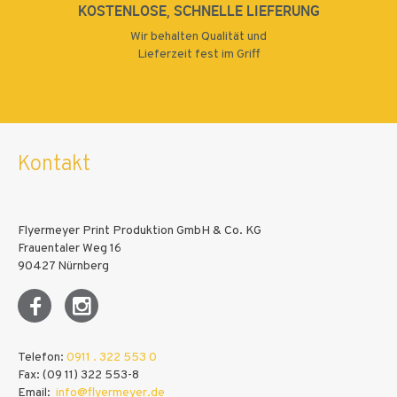
KOSTENLOSE, SCHNELLE LIEFERUNG
Wir behalten Qualität und
Lieferzeit fest im Griff
Kontakt
Flyermeyer Print Produktion GmbH & Co. KG
Frauentaler Weg 16
90427 Nürnberg
Telefon:
0911 . 322 553 0
Fax: (09 11) 322 553-8
Email:
info@flyermeyer.de