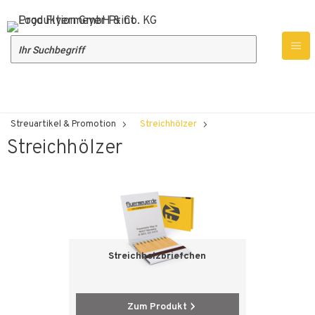
Produktübersicht
Werbeartikel
Streuartikel & Promotion
Streichhölzer
Streichhölzer
Streichholzbriefchen
Zum Produkt